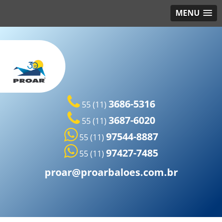
MENU
3686-5316
55 (11)
3687-6020
55 (11)
97544-8887
55 (11)
97427-7485
55 (11)
proar@proarbaloes.com.br