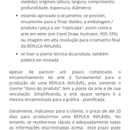
medidas originais (altura, largura, comprimento,
profundidade, espessura, diâmetro)
estando aprovado o orçamento, se possível,
encaminhe para a Proar Balões, a embalagem /
produto / peça a ser "replicada", assim como a
arte em vetor (em Corel Draw, Ilustrator, PDF, EPS)
ou imagem em alta resolução para o tamanho final
da RÉPLICA INFLÁVEL
se tiver a planta técnica do produto, também
poderá ser enviada
Apesar de parecer um pouco complicado, o
encaminhamento da arte é fundamental para a
produção de uma RÉPLICA INFLÁVEL, pois somente o
cliente "dono do produto", tem a posse da arte e de sua
veiculação. Simplificando, a arte quase sempre é a
mesma encaminhada para a gráfica - planificada.
Geralmente, indicamos para o cliente, o prazo de até 20
dias para produzirmos uma RÉPLICA INFLÁVEL. No
entanto, se recebermos rápida e adequadamente todas
as informações discriminadas acima, esse prazo pode