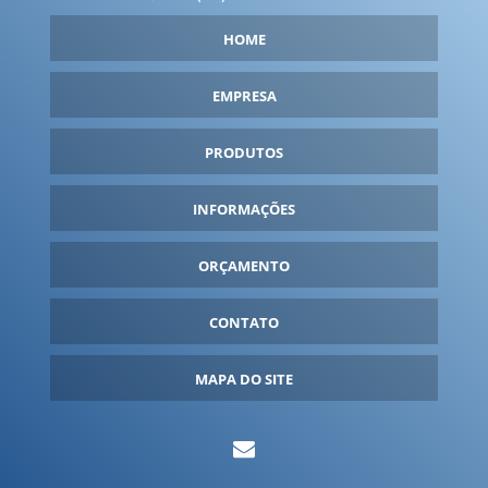
FÁBRICA DE TENDA INFLÁVEL
HOME
FABRICANTE DE BALÕES INFLÁVEIS
FABRICANTE DE INFLÁVEIS
EMPRESA
FABRICANTE DE ROUPA INFLÁVEL
PRODUTOS
FANTASIA INFLÁVEL PARA COMPRAR
FANTASIA INFLÁVEL PERSONALIZADA
INFORMAÇÕES
FANTASIA INFLÁVEL PREÇO
ORÇAMENTO
FANTASIAS INFLÁVEIS
FORNECEDOR DE INFLÁVEIS
CONTATO
FORNECEDORES DE BALÕES INFLÁVEIS
GARRAFA INFLÁVEL
MAPA DO SITE
GARRAFA INFLÁVEL GIGANTE
IGLU INFLÁVEL
INFLÁVEIS PARA EVENTOS