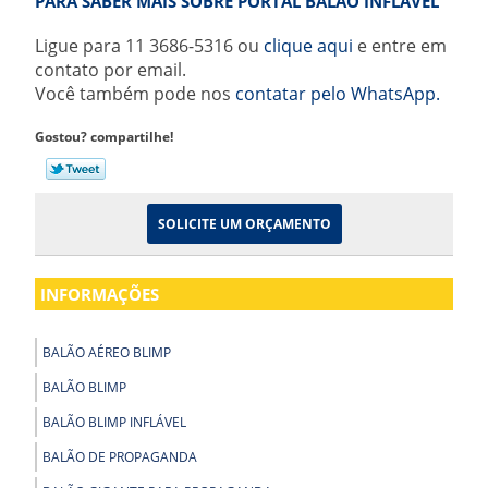
PARA SABER MAIS SOBRE PORTAL BALÃO INFLÁVEL
Ligue para
11 3686-5316
ou
clique aqui
e entre em
contato por email.
Você também pode nos
contatar pelo WhatsApp.
Gostou? compartilhe!
SOLICITE UM ORÇAMENTO
INFORMAÇÕES
BALÃO AÉREO BLIMP
BALÃO BLIMP
BALÃO BLIMP INFLÁVEL
BALÃO DE PROPAGANDA