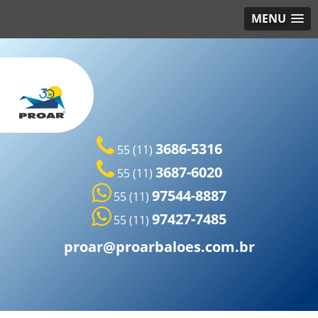
MENU
3686-5316
55 (11)
3687-6020
55 (11)
97544-8887
55 (11)
97427-7485
55 (11)
proar@proarbaloes.com.br