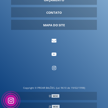
FANTASIAS INFLÁVEIS
FORNECEDOR DE INFLÁVEIS
CONTATO
FORNECEDORES DE BALÕES INFLÁVEIS
GARRAFA INFLÁVEL
MAPA DO SITE
GARRAFA INFLÁVEL GIGANTE
IGLU INFLÁVEL
INFLÁVEIS PARA EVENTOS
INFLÁVEIS PERSONALIZADOS
INFLÁVEL GIGANTE
INFLÁVEL PDV
INFLÁVEL PROMOCIONAL
INFLÁVEL PROMOCIONAL PREÇO
Copyright © PROAR BALÕES. (Lei 9610 de 19/02/1998)
LATA INFLÁVEL
W3C
LOGO INFLÁVEL
W3C