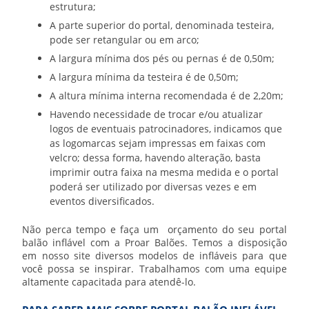
estrutura;
A parte superior do portal, denominada testeira,
pode ser retangular ou em arco;
A largura mínima dos pés ou pernas é de 0,50m;
A largura mínima da testeira é de 0,50m;
A altura mínima interna recomendada é de 2,20m;
Havendo necessidade de trocar e/ou atualizar
logos de eventuais patrocinadores, indicamos que
as logomarcas sejam impressas em faixas com
velcro; dessa forma, havendo alteração, basta
imprimir outra faixa na mesma medida e o portal
poderá ser utilizado por diversas vezes e em
eventos diversificados.
Não perca tempo e faça um orçamento do seu
portal
balão inflável
com a Proar Balões. Temos a disposição
em nosso site diversos modelos de infláveis para que
você possa se inspirar. Trabalhamos com uma equipe
altamente capacitada para atendê-lo.