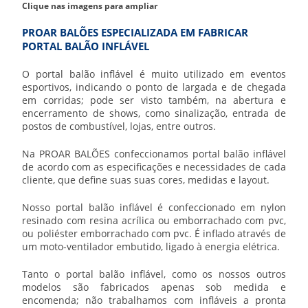
Clique nas imagens para ampliar
PROAR BALÕES ESPECIALIZADA EM FABRICAR
PORTAL BALÃO INFLÁVEL
O
portal balão inflável
é muito utilizado em eventos
esportivos, indicando o ponto de largada e de chegada
em corridas; pode ser visto também, na abertura e
encerramento de shows, como sinalização, entrada de
postos de combustível, lojas, entre outros.
Na PROAR BALÕES confeccionamos
portal balão inflável
de acordo com as especificações e necessidades de cada
cliente, que define suas suas cores, medidas e layout.
Nosso
portal balão inflável
é confeccionado em nylon
resinado com resina acrílica ou emborrachado com pvc,
ou poliéster emborrachado com pvc. É inflado através de
um moto-ventilador embutido, ligado à energia elétrica.
Tanto o
portal balão inflável
, como os nossos outros
modelos são fabricados apenas sob medida e
encomenda; não trabalhamos com infláveis a pronta