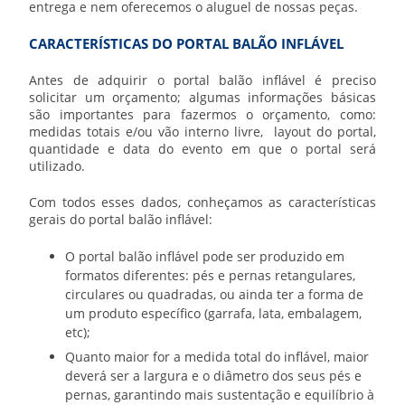
entrega e nem oferecemos o aluguel de nossas peças.
CARACTERÍSTICAS DO PORTAL BALÃO INFLÁVEL
Antes de adquirir o
portal balão inflável
é preciso
solicitar um orçamento; algumas informações básicas
são importantes para fazermos o orçamento, como:
medidas totais e/ou vão interno livre, layout do portal,
quantidade e data do evento em que o portal será
utilizado.
Com todos esses dados, conheçamos as características
gerais do
portal balão inflável
:
O
portal balão inflável
pode ser produzido em
formatos diferentes: pés e pernas retangulares,
circulares ou quadradas, ou ainda ter a forma de
um produto específico (garrafa, lata, embalagem,
etc);
Quanto maior for a medida total do inflável, maior
deverá ser a largura e o diâmetro dos seus pés e
pernas, garantindo mais sustentação e equilíbrio à