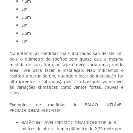
4,5m
5m
5,5m
6m
6,5m
7m
No entanto, as medidas mais indicadas são de até 5m,
pois o diâmetro do rooftop tem quase que a mesma
medida de sua altura, ou seja, é necessária uma grande
área livre para fazer a instalação. Não indicamos o
rooftop a partir de 6m, quando o local de instalação for
alto (prédios e sobrados), pois fica bastante vulnerável
às variações climáticas como ventos fortes, chuvas e
raios.
Exemplos de medidas de
BALÃO INFLÁVEL
PROMOCIONAL ROOFTOP
:
BALÃO INFLÁVEL PROMOCIONAL ROOFTOP
de 3
metros de altura, tem o diâmetro de 2,36 metros =