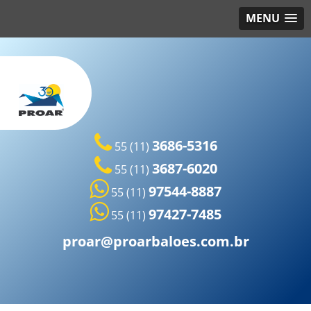
MENU
3686-5316
55 (11)
3687-6020
55 (11)
97544-8887
55 (11)
97427-7485
55 (11)
proar@proarbaloes.com.br