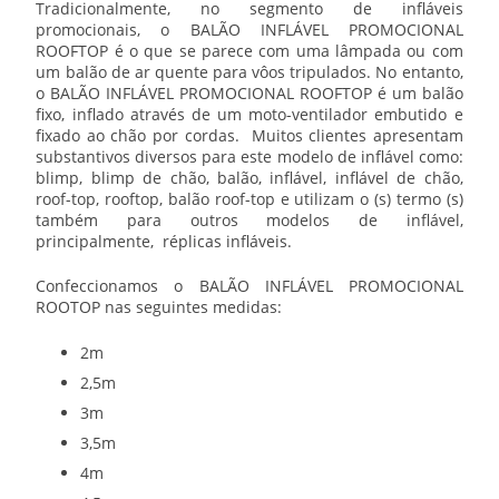
Tradicionalmente, no segmento de infláveis
promocionais, o
BALÃO INFLÁVEL PROMOCIONAL
ROOFTOP
é o que se parece com uma lâmpada ou com
um balão de ar quente para vôos tripulados. No entanto,
o
BALÃO INFLÁVEL PROMOCIONAL ROOFTOP
é um balão
fixo, inflado através de um moto-ventilador embutido e
fixado ao chão por cordas. Muitos clientes apresentam
substantivos diversos para este modelo de inflável como:
blimp, blimp de chão, balão, inflável, inflável de chão,
roof-top, rooftop, balão roof-top e utilizam o (s) termo (s)
também para outros modelos de inflável,
principalmente, réplicas infláveis.
Confeccionamos o BALÃO INFLÁVEL PROMOCIONAL
ROOTOP nas seguintes medidas:
2m
2,5m
3m
3,5m
4m