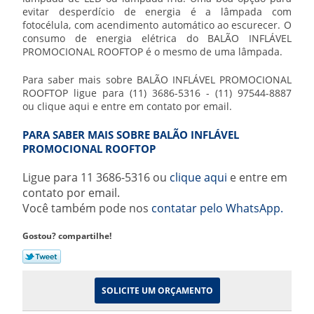
evitar desperdício de energia é a lâmpada com
fotocélula, com acendimento automático ao escurecer. O
consumo de energia elétrica do
BALÃO INFLÁVEL
PROMOCIONAL ROOFTOP
é o mesmo de uma lâmpada.
Para saber mais sobre
BALÃO INFLÁVEL PROMOCIONAL
ROOFTOP
ligue para (11) 3686-5316 - (11) 97544-8887
ou clique aqui e entre em contato por email.
PARA SABER MAIS SOBRE BALÃO INFLÁVEL
PROMOCIONAL ROOFTOP
Ligue para
11 3686-5316
ou
clique aqui
e entre em
contato por email.
Você também pode nos
contatar pelo WhatsApp.
Gostou? compartilhe!
SOLICITE UM ORÇAMENTO