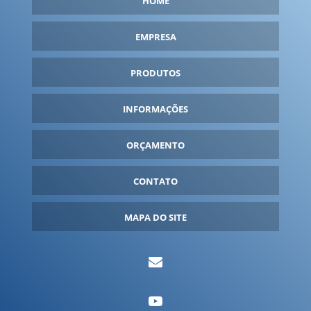
HOME
FABRICANTE DE BALÕES INFLÁVEIS
FABRICANTE DE INFLÁVEIS
EMPRESA
FABRICANTE DE ROUPA INFLÁVEL
PRODUTOS
FANTASIA INFLÁVEL PARA COMPRAR
FANTASIA INFLÁVEL PERSONALIZADA
INFORMAÇÕES
FANTASIA INFLÁVEL PREÇO
ORÇAMENTO
FANTASIAS INFLÁVEIS
FORNECEDOR DE INFLÁVEIS
CONTATO
FORNECEDORES DE BALÕES INFLÁVEIS
GARRAFA INFLÁVEL
MAPA DO SITE
GARRAFA INFLÁVEL GIGANTE
IGLU INFLÁVEL
INFLÁVEIS PARA EVENTOS
INFLÁVEIS PERSONALIZADOS