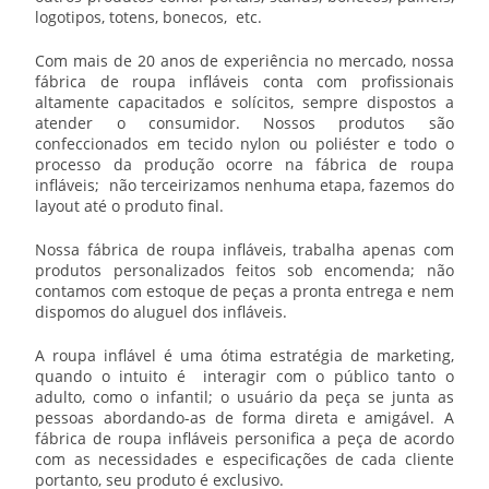
logotipos, totens, bonecos, etc.
Com mais de 20 anos de experiência no mercado, nossa
fábrica de roupa infláveis
conta com profissionais
altamente capacitados e solícitos, sempre dispostos a
atender o consumidor. Nossos produtos são
confeccionados em tecido nylon ou poliéster e todo o
processo da produção ocorre na
fábrica de roupa
infláveis
; não terceirizamos nenhuma etapa, fazemos do
layout até o produto final.
Nossa
fábrica de roupa infláveis
, trabalha apenas com
produtos personalizados feitos sob encomenda; não
contamos com estoque de peças a pronta entrega e nem
dispomos do aluguel dos infláveis.
A roupa inflável é uma ótima estratégia de marketing,
quando o intuito é interagir com o público tanto o
adulto, como o infantil; o usuário da peça se junta as
pessoas abordando-as de forma direta e amigável. A
fábrica de roupa infláveis
personifica a peça de acordo
com as necessidades e especificações de cada cliente
portanto, seu produto é exclusivo.