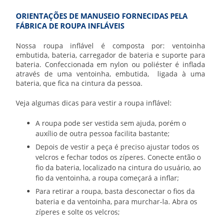
ORIENTAÇÕES DE MANUSEIO FORNECIDAS PELA
FÁBRICA DE ROUPA INFLÁVEIS
Nossa roupa inflável é composta por: ventoinha
embutida, bateria, carregador de bateria e suporte para
bateria. Confeccionada em nylon ou poliéster é inflada
através de uma ventoinha, embutida, ligada à uma
bateria, que fica na cintura da pessoa.
Veja algumas dicas para vestir a roupa inflável:
A roupa pode ser vestida sem ajuda, porém o
auxílio de outra pessoa facilita bastante;
Depois de vestir a peça é preciso ajustar todos os
velcros e fechar todos os zíperes. Conecte então o
fio da bateria, localizado na cintura do usuário, ao
fio da ventoinha, a roupa começará a inflar;
Para retirar a roupa, basta desconectar o fios da
bateria e da ventoinha, para murchar-la. Abra os
zíperes e solte os velcros;