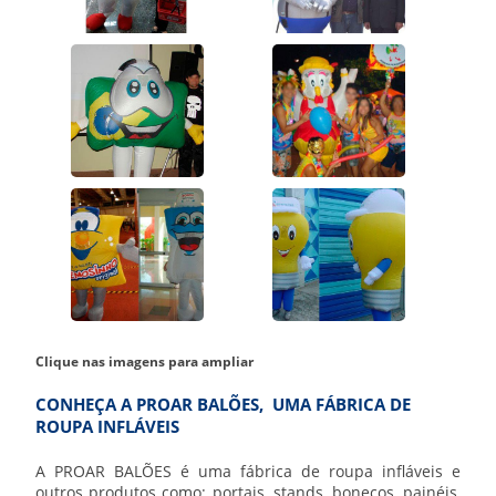
Clique nas imagens para ampliar
CONHEÇA A PROAR BALÕES, UMA FÁBRICA DE
ROUPA INFLÁVEIS
A PROAR BALÕES é uma
fábrica de roupa infláveis
e
outros produtos como: portais, stands, bonecos, painéis,