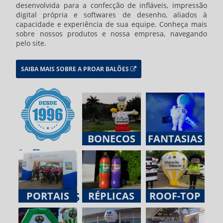
desenvolvida para a confecção de infláveis, impressão
digital própria e softwares de desenho, aliados à
capacidade e experiência de sua equipe. Conheça mais
sobre nossos produtos e nossa empresa, navegando
pelo site.
SAIBA MAIS SOBRE A PROAR BALÕES
BONECOS
FANTASIAS
PRODUTOS
PORTAIS
RÉPLICAS
ROOF-TOP