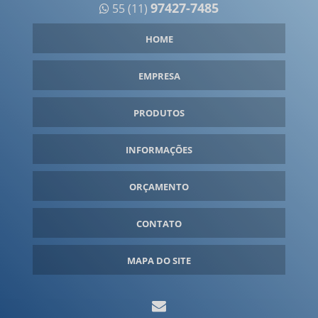
97427-7485
55 (11)
HOME
EMPRESA
PRODUTOS
INFORMAÇÕES
ORÇAMENTO
CONTATO
MAPA DO SITE