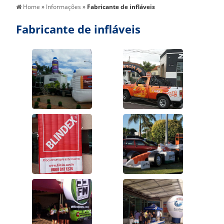
Home
»
Informações
»
Fabricante de infláveis
Fabricante de infláveis