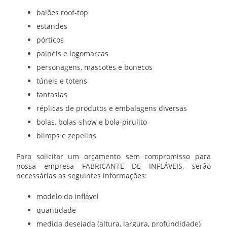
balões roof-top
estandes
pórticos
painéis e logomarcas
personagens, mascotes e bonecos
túneis e totens
fantasias
réplicas de produtos e embalagens diversas
bolas, bolas-show e bola-pirulito
blimps e zepelins
Para solicitar um orçamento sem compromisso para
nossa empresa
FABRICANTE DE INFLÁVEIS
, serão
necessárias as seguintes informações:
modelo do inflável
quantidade
medida desejada (altura, largura, profundidade)