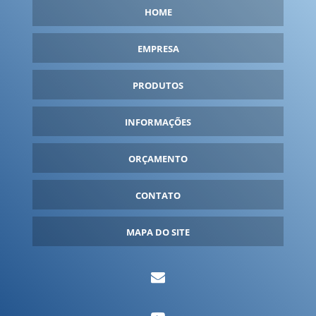
FÁBRICA DE TENDA INFLÁVEL
HOME
FABRICANTE DE BALÕES INFLÁVEIS
FABRICANTE DE INFLÁVEIS
EMPRESA
FABRICANTE DE ROUPA INFLÁVEL
PRODUTOS
FANTASIA INFLÁVEL PARA COMPRAR
FANTASIA INFLÁVEL PERSONALIZADA
INFORMAÇÕES
FANTASIA INFLÁVEL PREÇO
ORÇAMENTO
FANTASIAS INFLÁVEIS
FORNECEDOR DE INFLÁVEIS
CONTATO
FORNECEDORES DE BALÕES INFLÁVEIS
GARRAFA INFLÁVEL
MAPA DO SITE
GARRAFA INFLÁVEL GIGANTE
IGLU INFLÁVEL
INFLÁVEIS PARA EVENTOS