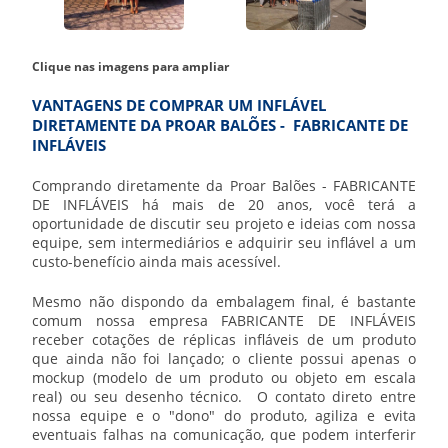
Clique nas imagens para ampliar
VANTAGENS DE COMPRAR UM INFLÁVEL
DIRETAMENTE DA PROAR BALÕES - FABRICANTE DE
INFLÁVEIS
Comprando diretamente da Proar Balões -
FABRICANTE
DE INFLÁVEIS
há mais de 20 anos, você terá a
oportunidade de discutir seu projeto e ideias com nossa
equipe, sem intermediários e adquirir seu inflável a um
custo-benefício ainda mais acessível.
Mesmo não dispondo da embalagem final, é bastante
comum nossa empresa
FABRICANTE DE INFLÁVEIS
receber cotações de réplicas infláveis de um produto
que ainda não foi lançado; o cliente possui apenas o
mockup (modelo de um produto ou objeto em escala
real) ou seu desenho técnico. O contato direto entre
nossa equipe e o "dono" do produto, agiliza e evita
eventuais falhas na comunicação, que podem interferir