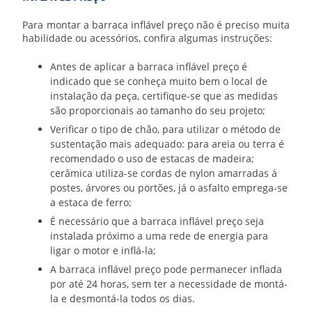
Para montar a
barraca inflável preço
não é preciso muita
habilidade ou acessórios, confira algumas instruções:
Antes de aplicar a
barraca inflável preço
é
indicado que se conheça muito bem o local de
instalação da peça, certifique-se que as medidas
são proporcionais ao tamanho do seu projeto;
Verificar o tipo de chão, para utilizar o método de
sustentação mais adequado: para areia ou terra é
recomendado o uso de estacas de madeira;
cerâmica utiliza-se cordas de nylon amarradas á
postes, árvores ou portões, já o asfalto emprega-se
a estaca de ferro;
É necessário que a
barraca inflável preço
seja
instalada próximo a uma rede de energia para
ligar o motor e inflá-la;
A
barraca inflável preço
pode permanecer inflada
por até 24 horas, sem ter a necessidade de montá-
la e desmontá-la todos os dias.