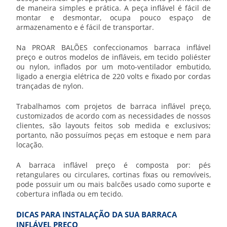
de maneira simples e prática. A peça inflável é fácil de
montar e desmontar, ocupa pouco espaço de
armazenamento e é fácil de transportar.
Na PROAR BALÕES confeccionamos
barraca inflável
preço
e outros modelos de infláveis, em tecido poliéster
ou nylon, inflados por um moto-ventilador embutido,
ligado a energia elétrica de 220 volts e fixado por cordas
trançadas de nylon.
Trabalhamos com projetos de
barraca inflável preço
,
customizados de acordo com as necessidades de nossos
clientes, são layouts feitos sob medida e exclusivos;
portanto, não possuímos peças em estoque e nem para
locação.
A
barraca inflável preço
é composta por: pés
retangulares ou circulares, cortinas fixas ou removíveis,
pode possuir um ou mais balcões usado como suporte e
cobertura inflada ou em tecido.
DICAS PARA INSTALAÇÃO DA SUA BARRACA
INFLÁVEL PREÇO