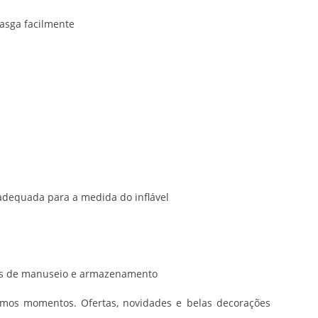
asga facilmente
adequada para a medida do inflável
ões de manuseio e armazenamento
timos momentos. Ofertas, novidades e belas decorações