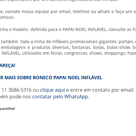
nte, contate nossa equipe por email, telefone ou whats e faça u
omisso.
nha o modelo definido para o PAPAI NOEL INFLÁVEL, consulte as fo
também toda a linha de infláveis promocionais gigantes: portais, es
 embalagens e produtos diversos, fantasias, bolas, bolas-show, b
INFLÁVEL, utilizados em feiras, congressos, shows, shoppings, hip
PAREÇA!
R MAIS SOBRE BONECO PAPAI NOEL INFLÁVEL
a
11 3686-5316
ou
clique aqui
e entre em contato por email.
bém pode nos
contatar pelo WhatsApp.
artilhe!