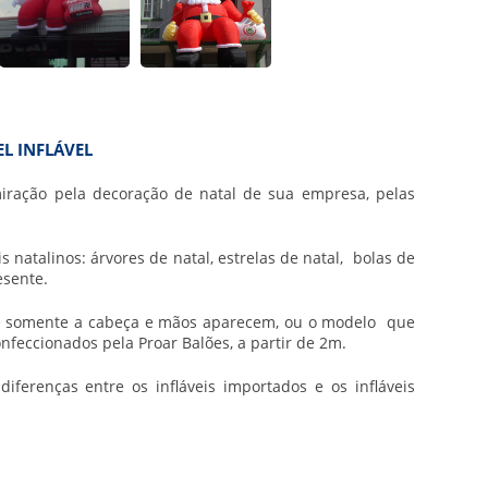
L INFLÁVEL
iração pela decoração de natal de sua empresa, pelas
atalinos: árvores de natal, estrelas de natal, bolas de
esente.
de somente a cabeça e mãos aparecem, ou o modelo que
nfeccionados pela Proar Balões, a partir de 2m.
ferenças entre os infláveis importados e os infláveis