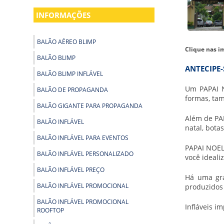
INFORMAÇÕES
BALÃO AÉREO BLIMP
Clique nas i
BALÃO BLIMP
ANTECIPE-
BALÃO BLIMP INFLÁVEL
Um PAPAI N
BALÃO DE PROPAGANDA
formas, tam
BALÃO GIGANTE PARA PROPAGANDA
Além de PAP
BALÃO INFLÁVEL
natal, bota
BALÃO INFLÁVEL PARA EVENTOS
PAPAI NOEL
BALÃO INFLÁVEL PERSONALIZADO
você ideali
BALÃO INFLÁVEL PREÇO
Há uma gra
BALÃO INFLÁVEL PROMOCIONAL
produzidos 
BALÃO INFLÁVEL PROMOCIONAL
Infláveis i
ROOFTOP