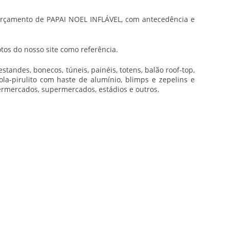
m orçamento de PAPAI NOEL INFLÁVEL, com antecedência e
tos do nosso site como referência.
tandes, bonecos, túneis, painéis, totens, balão roof-top,
ola-pirulito com haste de alumínio, blimps e zepelins e
ermercados, supermercados, estádios e outros.