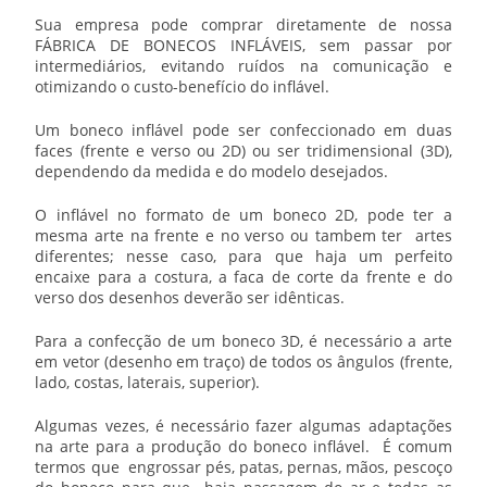
Sua empresa pode comprar diretamente de nossa
FÁBRICA DE BONECOS INFLÁVEIS
, sem passar por
intermediários, evitando ruídos na comunicação e
otimizando o custo-benefício do inflável.
Um boneco inflável pode ser confeccionado em duas
faces (frente e verso ou 2D) ou ser tridimensional (3D),
dependendo da medida e do modelo desejados.
O inflável no formato de um boneco 2D, pode ter a
mesma arte na frente e no verso ou tambem ter artes
diferentes; nesse caso, para que haja um perfeito
encaixe para a costura, a faca de corte da frente e do
verso dos desenhos deverão ser idênticas.
Para a confecção de um boneco 3D, é necessário a arte
em vetor (desenho em traço) de todos os ângulos (frente,
lado, costas, laterais, superior).
Algumas vezes, é necessário fazer algumas adaptações
na arte para a produção do boneco inflável. É comum
termos que engrossar pés, patas, pernas, mãos, pescoço