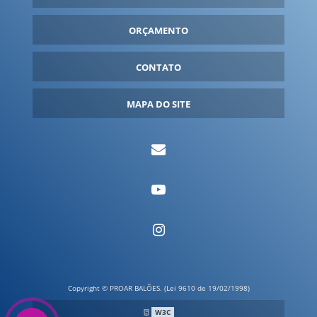
FANTASIA INFLÁVEL PREÇO
ORÇAMENTO
FANTASIAS INFLÁVEIS
FORNECEDOR DE INFLÁVEIS
CONTATO
FORNECEDORES DE BALÕES INFLÁVEIS
GARRAFA INFLÁVEL
MAPA DO SITE
GARRAFA INFLÁVEL GIGANTE
IGLU INFLÁVEL
INFLÁVEIS PARA EVENTOS
INFLÁVEIS PERSONALIZADOS
INFLÁVEL GIGANTE
INFLÁVEL PDV
INFLÁVEL PROMOCIONAL
INFLÁVEL PROMOCIONAL PREÇO
Copyright © PROAR BALÕES. (Lei 9610 de 19/02/1998)
LATA INFLÁVEL
W3C