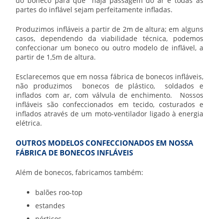
do boneco para que haja passagem do ar e todas as
partes do inflável sejam perfeitamente infladas.
Produzimos infláveis a partir de 2m de altura; em alguns
casos, dependendo da viabilidade técnica, podemos
confeccionar um boneco ou outro modelo de inflável, a
partir de 1,5m de altura.
Esclarecemos que em nossa
fábrica de bonecos infláveis
,
não produzimos bonecos de plástico, soldados e
inflados com ar, com válvula de enchimento. Nossos
infláveis são confeccionados em tecido, costurados e
inflados através de um moto-ventilador ligado à energia
elétrica.
OUTROS MODELOS CONFECCIONADOS EM NOSSA
FÁBRICA DE BONECOS INFLÁVEIS
Além de bonecos, fabricamos também:
balões roo-top
estandes
pórticos