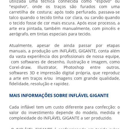
utilizada uma técnica conhecida como "espovo" ou
"espolvo", onde os traços são furados com uma
carretilha de costura; após todo perfurado, passava-se
talco quando o tecido tinha cor clara, ou carvão quando
o tecido fosse de cor mais escura. Após esse processo, a
arte era pintada, também manualmente, com pincéis e
aerógrafo, em tintas especiais para tecido.
Atualmente, apesar de ainda passar por etapas
manuais, a produção um
INFLÁVEL GIGANTE
, conta além
da vasta experiência dos profissionais de nossa equipe,
com softwares de desenho, ilustração e imagem, como
Corel-draw, Illustrator, Photoshop entre outros,
softwares 3D e impressão digital própria, que reproduz
a arte em traços e/ou imagens com grande qualidade,
fidelidade, resolução e rapidez.
MAIS INFORMAÇÕES SOBRE INFLÁVEL GIGANTE
Cada inflável tem um custo diferente para confecção: o
valor do investimento depende do modelo, medida e
complexidade do
INFLÁVEL GIGANTE
a ser produzido.