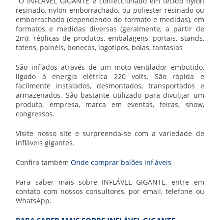
O
INFLÁVEL GIGANTE
é confeccionado em tecido nylon
resinado, nylon emborrachado, ou poliester resinado ou
emborrachado (dependendo do formato e medidas), em
formatos e medidas diversas (geralmente, a partir de
2m): réplicas de produtos, embalagens, portais, stands,
totens, painéis, bonecos, logotipos, bolas, fantasias
São inflados através de um moto-ventilador embutido,
ligado à energia elétrica 220 volts. São rápida e
facilmente instalados, desmontados, transportados e
armazenados. São bastante utilizado para divulgar um
produto, empresa, marca em eventos, feiras, show,
congressos.
Visite nosso site e surpreenda-se com a variedade de
infláveis gigantes.
Confira também
Onde comprar balões infláveis
Para saber mais sobre
INFLÁVEL GIGANTE
, entre em
contato com nossos consultores, por email, telefone ou
WhatsApp.