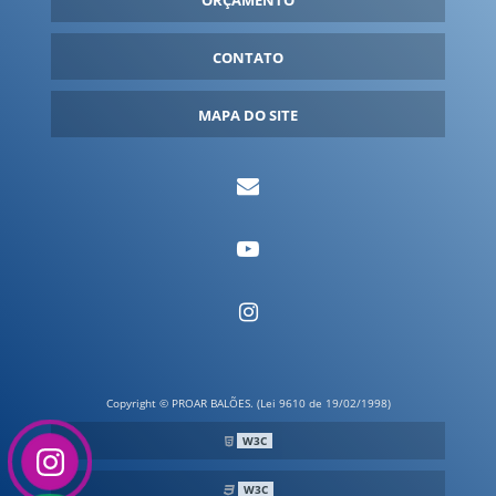
FANTASIAS INFLÁVEIS
FORNECEDOR DE INFLÁVEIS
CONTATO
FORNECEDORES DE BALÕES INFLÁVEIS
GARRAFA INFLÁVEL
MAPA DO SITE
GARRAFA INFLÁVEL GIGANTE
IGLU INFLÁVEL
INFLÁVEIS PARA EVENTOS
INFLÁVEIS PERSONALIZADOS
INFLÁVEL GIGANTE
INFLÁVEL PDV
INFLÁVEL PROMOCIONAL
INFLÁVEL PROMOCIONAL PREÇO
Copyright © PROAR BALÕES. (Lei 9610 de 19/02/1998)
LATA INFLÁVEL
W3C
LOGO INFLÁVEL
W3C