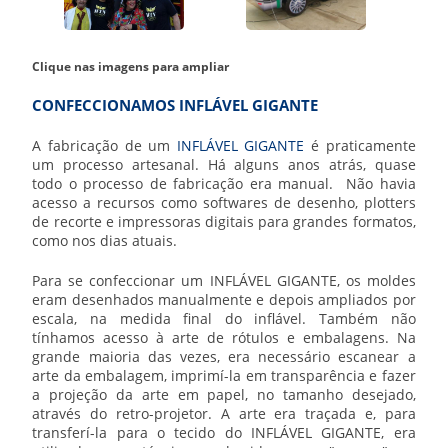
Clique nas imagens para ampliar
CONFECCIONAMOS INFLÁVEL GIGANTE
A fabricação de um
INFLÁVEL GIGANTE
é praticamente
um processo artesanal. Há alguns anos atrás, quase
todo o processo de fabricação era manual. Não havia
acesso a recursos como softwares de desenho, plotters
de recorte e impressoras digitais para grandes formatos,
como nos dias atuais.
Para se confeccionar um
INFLÁVEL GIGANTE
, os moldes
eram desenhados manualmente e depois ampliados por
escala, na medida final do inflável. Também não
tínhamos acesso à arte de rótulos e embalagens. Na
grande maioria das vezes, era necessário escanear a
arte da embalagem, imprimí-la em transparência e fazer
a projeção da arte em papel, no tamanho desejado,
através do retro-projetor. A arte era traçada e, para
transferí-la para o tecido do
INFLÁVEL GIGANTE
, era