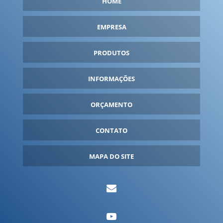
HOME
FABRICANTE DE BALÕES INFLÁVEIS
FABRICANTE DE INFLÁVEIS
EMPRESA
FABRICANTE DE ROUPA INFLÁVEL
PRODUTOS
FANTASIA INFLÁVEL PARA COMPRAR
FANTASIA INFLÁVEL PERSONALIZADA
INFORMAÇÕES
FANTASIA INFLÁVEL PREÇO
ORÇAMENTO
FANTASIAS INFLÁVEIS
FORNECEDOR DE INFLÁVEIS
CONTATO
FORNECEDORES DE BALÕES INFLÁVEIS
GARRAFA INFLÁVEL
MAPA DO SITE
GARRAFA INFLÁVEL GIGANTE
IGLU INFLÁVEL
INFLÁVEIS PARA EVENTOS
INFLÁVEIS PERSONALIZADOS