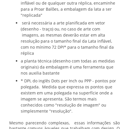
inflável
ou de qualquer outra réplica, encaminhe
para a Proar Balões, a embalagem da lata a ser
"replicada"
será necessária a arte planificada em vetor
(desenho - traço) ou, no caso de arte com
imagens, as mesmas deverão estar em alta
resolução para o tamanho final da
Lata inflável
,
com no mínimo 72 DPI* para o tamanho final da
réplica
a planta técnica (desenho com todas as medidas
originais) da embalagem é uma ferramenta que
nos auxilia bastante
* DPI, do inglês Dots per Inch ou PPP - pontos por
polegada. Medida que expressa os pontos que
existem em uma polegada na superfície onde a
imagem se apresenta. São termos mais
conhecidos como "resolução de imagem" ou
simplesmente "resolução".
Mesmo parecendo complexas, essas informações são
bastante comuns àqueles que trabalham com design. O